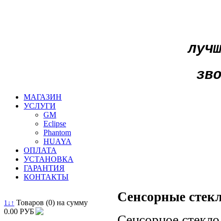
луч
зв
МАГАЗИН
УСЛУГИ
GM
Eclipse
Phantom
HUAYA
ОПЛАТА
УСТАНОВКА
ГАРАНТИЯ
КОНТАКТЫ
Сенсорные стекл
Товаров (0) на сумму
1↓↑
0.00 РУБ
Сенсорное стекло 