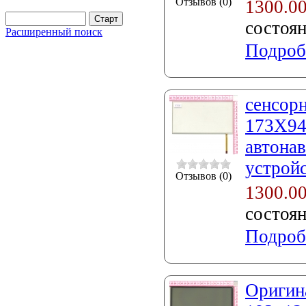
Отзывов (0)
1300.0
состоя
Расширенный поиск
Подроб
сенсорн
173X94
автонав
устройс
Отзывов (0)
1300.0
состоя
Подроб
Оригин