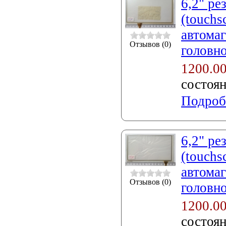
6,2" ре
(touchs
автомаг
Отзывов (0)
головно
1200.0
состоя
Подроб
6,2" ре
(touchs
автомаг
Отзывов (0)
головно
1200.0
состоя