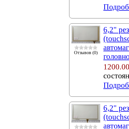
Подроб
6,2" ре
(touchs
автомаг
Отзывов (0)
головно
1200.0
состоя
Подроб
6,2" ре
(touchs
автомаг