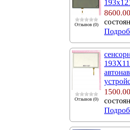
193x121
8600.0
состоя
Отзывов (0)
Подроб
сенсорн
193X11
автонав
устройс
1500.0
состоя
Отзывов (0)
Подроб