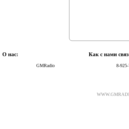
О нас:
Как с нами связ
GMRadio
8-925-
WWW.GMRADIO.