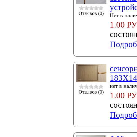
устройс
Отзывов (0)
Нет в нали
1.00 Р
состоя
Подроб
сенсорн
183X14
нет в нали
Отзывов (0)
1.00 Р
состоя
Подроб