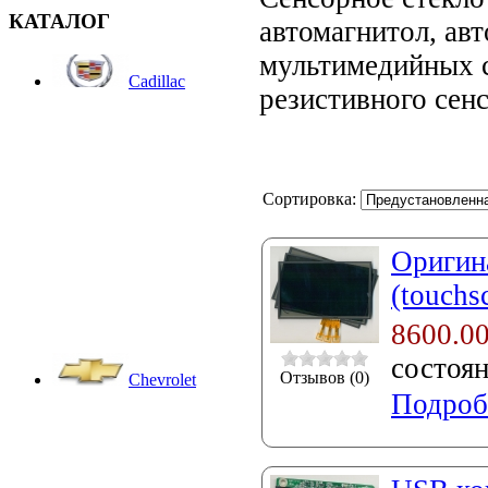
КАТАЛОГ
автомагнитол, ав
мультимедийных 
Cadillac
резистивного сенс
Сортировка:
Оригин
(touchs
8600.0
состоя
Отзывов (0)
Chevrolet
Подроб