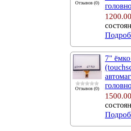
Отзывов (0)
головно
1200.0
состоя
Подроб
7" ёмко
(touch
автомаг
головно
Отзывов (0)
1500.0
состоя
Подроб