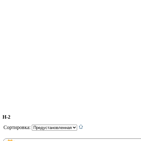
H-2
Сортировка: