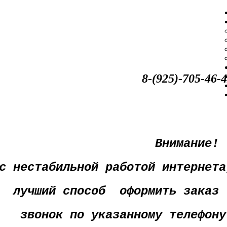
-(925)-705-46-4
Внимание!
 с нестабильной работой
интернета
лучший способ оформить заказ 
звонок по указанному телефону