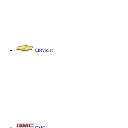
Chevrolet
GMC