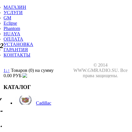
МАГАЗИН
УСЛУГИ
GM
Eclipse
Phantom
HUAYA
ОПЛАТА
2
УСТАНОВКА
ГАРАНТИЯ
КОНТАКТЫ
© 2014
Товаров (0) на сумму
WWW.GMRADIO.SU. Все
1↓↑
0.00 РУБ
права защищены.
КАТАЛОГ
,
Cadillac
-
.