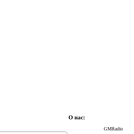
О нас:
GMRadio